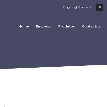
E.: geral@i9tubos.pt
Home
Empresa
Produtos
Contactos