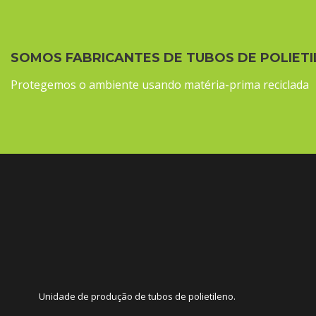
SOMOS FABRICANTES DE TUBOS DE POLIETI
Protegemos o ambiente usando matéria-prima reciclada
Unidade de produção de tubos de polietileno.