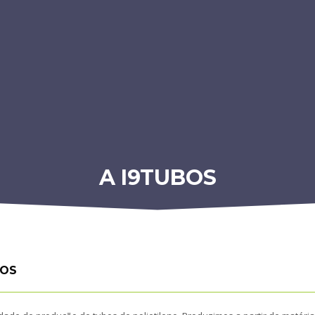
A I9TUBOS
OS