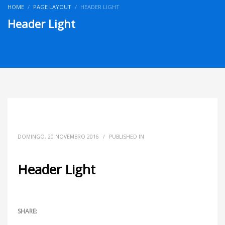
HOME
PAGE LAYOUT
HEADER LIGHT
Header Light
DOMINGO, 20 NOVEMBRO 2016
/
PUBLISHED IN
Header Light