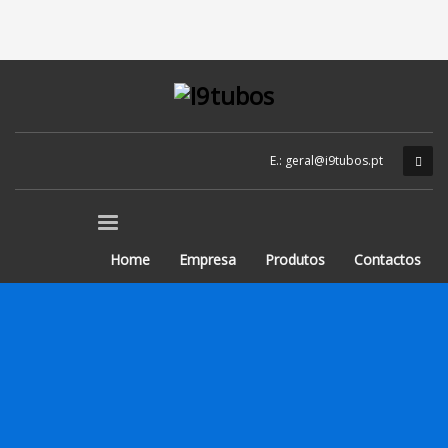
E.: geral@i9tubos.pt
Home
Empresa
Produtos
Contactos