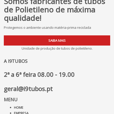
Somos fabricantes de tubos
de Polietileno de máxima
qualidade!
Protegemos o ambiente usando matéria-prima reciclada
SAIBA MAIS
Unidade de produção de tubos de polietileno.
A I9TUBOS
2ª a 6ª feira 08.00 - 19.00
geral@i9tubos.pt
MENU
HOME
EMPRESA