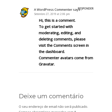
RESPONDER
A WordPress Commenter
says :
Setembro 27, 2019 at 2:06 pm
Hi, this is a comment.
To get started with
moderating, editing, and
deleting comments, please
visit the Comments screen in
the dashboard.
Commenter avatars come from
Gravatar
.
Deixe um comentário
O seu endereço de email não será publicado.
Campos obrigatórios marcados com
*