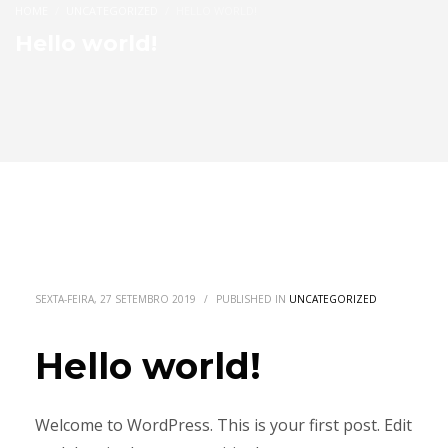
HOME
UNCATEGORIZED
HELLO WORLD!
Hello world!
SEXTA-FEIRA, 27 SETEMBRO 2019
/
PUBLISHED IN
UNCATEGORIZED
Hello world!
Welcome to WordPress. This is your first post. Edit