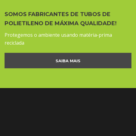
SOMOS FABRICANTES DE TUBOS DE
POLIETILENO DE MÁXIMA QUALIDADE!
Protegemos o ambiente usando matéria-prima
reciclada
SAIBA MAIS