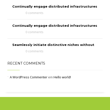
Continually engage distributed infrastructures
0 comments
Continually engage distributed infrastructures
0 comments
Seamlessly initiate distinctive niches without
0 comments
RECENT COMMENTS
A WordPress Commenter
em
Hello world!