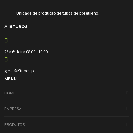
Unidade de produção de tubos de polietileno.
A I9TUBOS
2ª a 6ª feira 08.00 - 19.00
geral@i9tubos.pt
MENU
HOME
EMPRESA
PRODUTOS