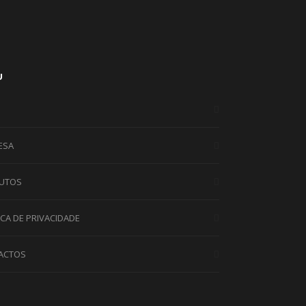
U
ESA
UTOS
ICA DE PRIVACIDADE
ACTOS