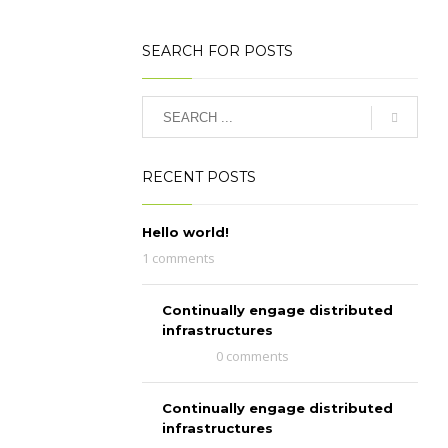
SEARCH FOR POSTS
RECENT POSTS
Hello world!
1 comments
Continually engage distributed
infrastructures
0 comments
Continually engage distributed
infrastructures