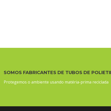
SOMOS FABRICANTES DE TUBOS DE POLIETI
Protegemos o ambiente usando matéria-prima reciclada