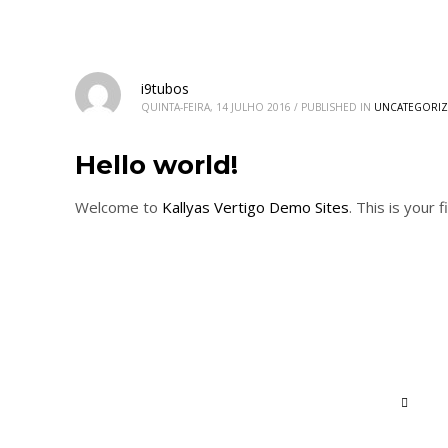
i9tubos
QUINTA-FEIRA, 14 JULHO 2016
/
PUBLISHED IN
UNCATEGORI
Hello world!
Welcome to
Kallyas Vertigo Demo Sites
. This is your 