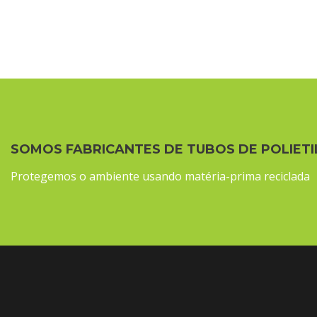
SOMOS FABRICANTES DE TUBOS DE POLIETI
Protegemos o ambiente usando matéria-prima reciclada