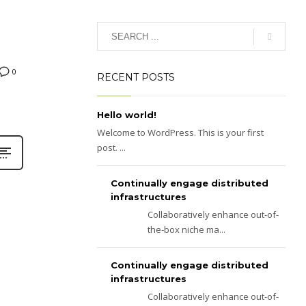
0
RECENT POSTS
Hello world!
Welcome to WordPress. This is your first
post. ...
Continually engage distributed
infrastructures
Collaboratively enhance out-of-
the-box niche ma...
Continually engage distributed
infrastructures
Collaboratively enhance out-of-