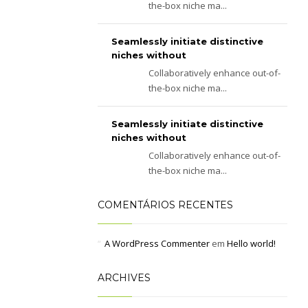
the-box niche ma...
Seamlessly initiate distinctive
niches without
Collaboratively enhance out-of-
the-box niche ma...
Seamlessly initiate distinctive
niches without
Collaboratively enhance out-of-
the-box niche ma...
COMENTÁRIOS RECENTES
A WordPress Commenter
em
Hello world!
ARCHIVES