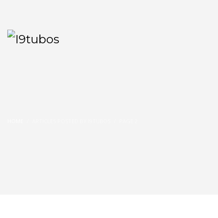
HOME
ARTICLES POSTED BY I9TUBOS
PAGE 2