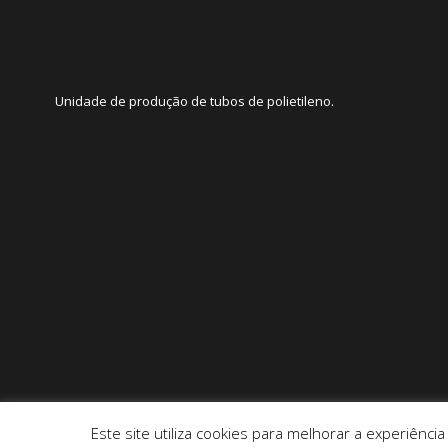
Unidade de produção de tubos de polietileno.
Este site utiliza cookies para melhorar a experiência